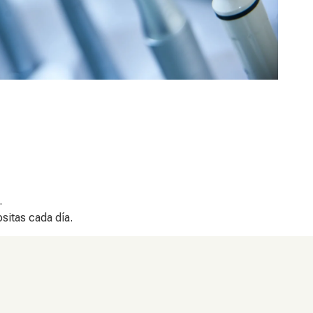
.
sitas cada día.