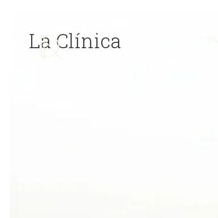
La Clínica
TR