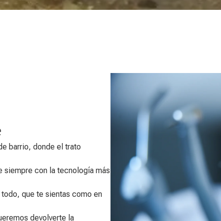
e
e barrio, donde el trato
de siempre con la tecnología más
 todo, que te sientas como en
Queremos devolverte la