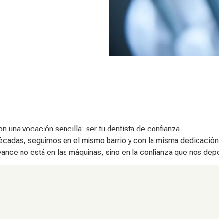
una vocación sencilla: ser tu dentista de confianza.
écadas, seguimos en el mismo barrio y con la misma dedicación
vance no está en las máquinas, sino en la confianza que nos depo